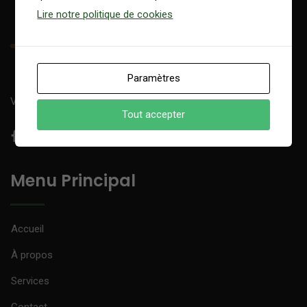
Lire notre politique de cookies
Paramètres
Valorisez votre patrimoine
Tout accepter
Menu Principal
Accueil
À propos
Services