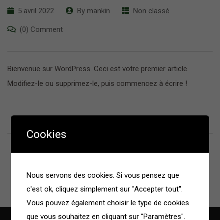
5 avril 2022
By
mankin
Non classé
(0) Comment
Bienvenue sur WordPress. Ceci est votre premier article.
Modifiez-le ou supprimez-le, puis commencez à écrire !
Cookies
Nous servons des cookies. Si vous pensez que
c'est ok, cliquez simplement sur "Accepter tout".
Vous pouvez également choisir le type de cookies
que vous souhaitez en cliquant sur "Paramètres".