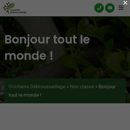
×
Skip
to
content
Bonjour tout le
monde !
Occitanie Débroussaillage
Non classé
Bonjour
>
>
tout le monde !